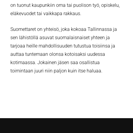
on tuonut kaupunkiin oma tai puolison työ, opiskelu,
eläkevuodet tai vaikkapa rakkaus.
Suomettaret on yhteisö, joka kokoaa Tallinnassa ja
sen lähistöllä asuvat suomalaisnaiset yhteen ja
tarjoaa heille mahdollisuuden tutustua toisiinsa ja
auttaa tuntemaan olonsa kotoisaksi uudessa
kotimaassa. Jokainen jäsen saa osallistua
toimintaan juuri niin paljon kuin itse haluaa.