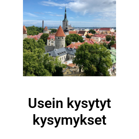
Usein kysytyt
kysymykset