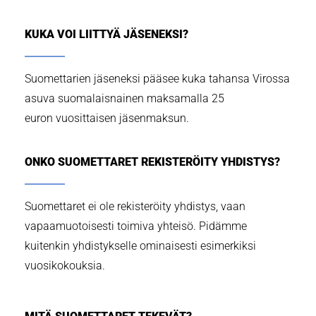
KUKA VOI LIITTYÄ JÄSENEKSI?
Suomettarien jäseneksi pääsee kuka tahansa Virossa
asuva suomalaisnainen maksamalla 25
euron vuosittaisen jäsenmaksun.
ONKO SUOMETTARET REKISTERÖITY YHDISTYS?
Suomettaret ei ole rekisteröity yhdistys, vaan
vapaamuotoisesti toimiva yhteisö. Pidämme
kuitenkin yhdistykselle ominaisesti esimerkiksi
vuosikokouksia.