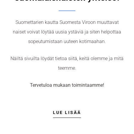
Suomettarien kautta Suomesta Viroon muuttavat
naiset voivat löytää uusia ystäviä ja siten helpottaa
sopeutumistaan uuteen kotimaahan.
Näiltä sivuilta löydät tietoa siitä, keitä olemme ja mitä
teemme.
Tervetuloa mukaan toimintaamme!
LUE LISÄÄ