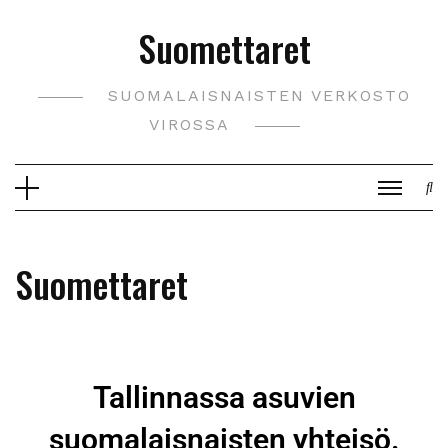
Suomettaret
SUOMALAISNAISTEN VERKOSTO
VIROSSA
Suomettaret
Tallinnassa asuvien
suomalaisnaisten yhteisö.