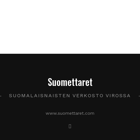
Suomettaret
SUOMALAISNAISTEN VERKOSTO VIROSSA
www.suomettaret.com