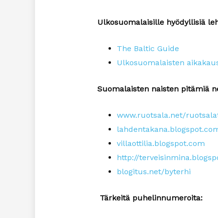
Ulkosuomalaisille hyödyllisiä leh
The Baltic Guide
Ulkosuomalaisten aikakaus
Suomalaisten naisten pitämiä net
www.ruotsala.net/ruotsala
lahdentakana.blogspot.co
villaottilia.blogspot.com
http://terveisinmina.blogs
blogitus.net/byterhi
Tärkeitä puhelinnumeroita: